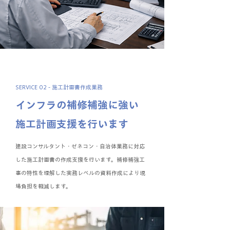
SERVICE 02 - 施工計画書作成業務
インフラの補修補強に強い
施工計画支援を行います
建設コンサルタント・ゼネコン・自治体業務に対応
した施工計画書の作成支援を行います。補修補強工
事の特性を理解した実務レベルの資料作成により現
場負担を軽減します。