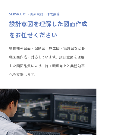
SERVICE 01 - 図面設計・作成業務
設計意図を理解した図面作成
をお任せください
補修補強図面・配筋図・施工図・協議図など各
種図面作成に対応しています。設計意図を理解
した図面品質により、施工精度向上と業務効率
化を支援します。