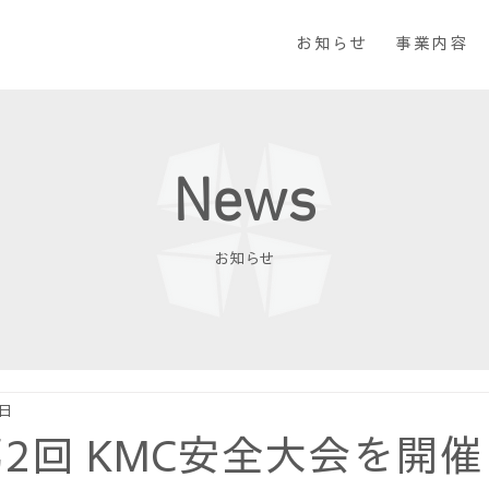
お知らせ
事業内容
News
お知らせ
日
第2回 KMC安全大会を開