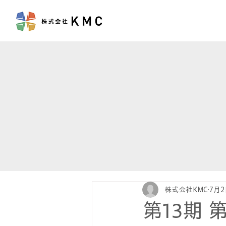
株式会社KMC
7月2
第13期 