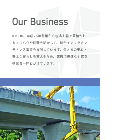
Our Business
KMCは、平成26年創業から現場主義で蓄積され
るノウハウや経験を活かして、総合インフラメン
テナンス事業を展開しています。皆さまの安心・
安全な暮らしを支えるため、正確で迅速な対応を
従業員一同心がけています。