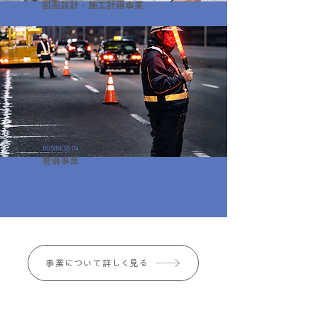
図面設計・施工計画事業
BUSINESS 04
警備事業
事業について詳しく見る