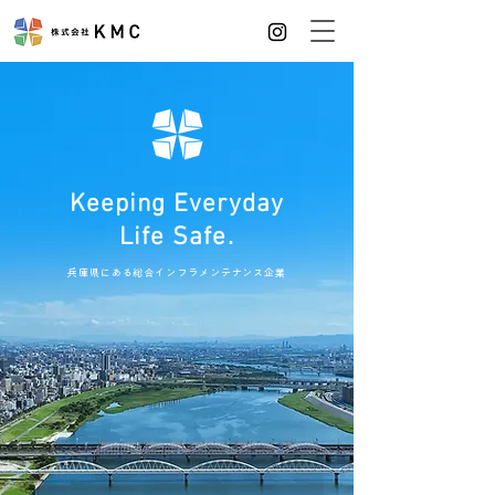
Keeping Everyday
Life Safe.
兵庫県にある総合インフラメンテナンス企業