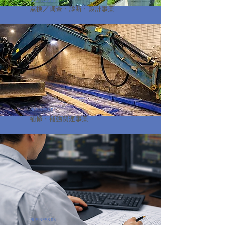
BUSINESS 01
点検／調査・診断・設計事業
BUSINESS 02
補修・補強関連事業
BUSINESS 03