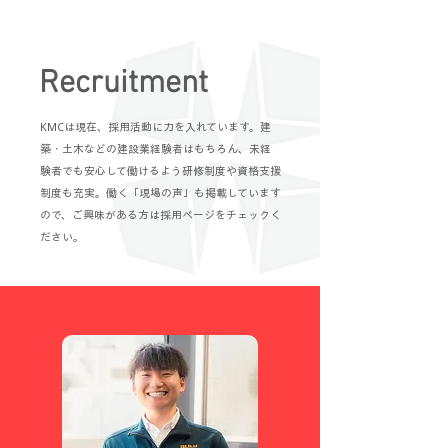
Recruitment
KMCは現在、採用活動に力を入れています。建
築・土木などの建設業経験者はもちろん、未経
験者でも安心して働けるよう研修制度や資格支援
制度も充実。働く「現場の声」も掲載しています
ので、ご興味がある方は採用ページをチェックく
ださい。